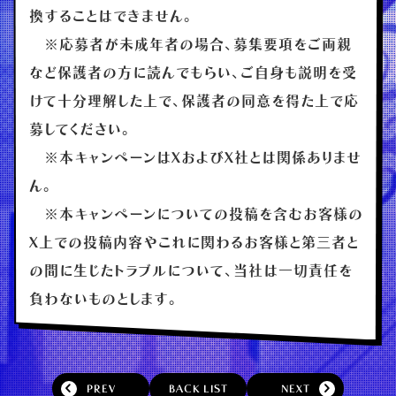
換することはできません。
※応募者が未成年者の場合、募集要項をご両親
など保護者の方に読んでもらい、ご自身も説明を受
けて十分理解した上で、保護者の同意を得た上で応
募してください。
※本キャンペーンはXおよびX社とは関係ありませ
ん。
※本キャンペーンについての投稿を含むお客様の
X上での投稿内容やこれに関わるお客様と第三者と
の間に生じたトラブルについて、当社は一切責任を
負わないものとします。
PREV
BACK LIST
NEXT