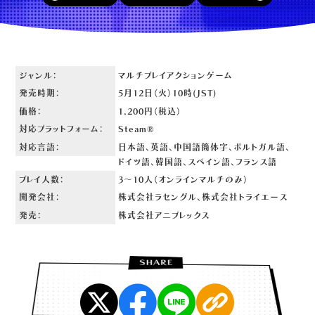
ジャンル：
マルチプレイアクションゲーム
発売時期：
5月12日（火）10時(JST)
価格：
1,200円（税込）
対応プラットフォーム：
Steam®
対応言語：
日本語、英語、中国語簡体字、ポルトガル語、
ドイツ語、
韓国語、スペイン語、フランス語
プレイ人数：
3～10人（オンラインマルチのみ）
開発会社：
株式会社ラセングル、株式会社トライエース
発売：
株式会社アニプレックス