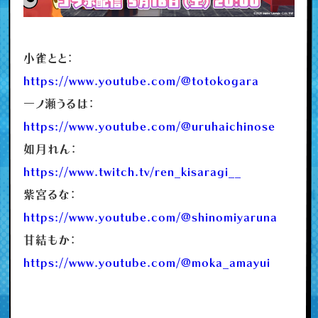
小雀とと：
https://www.youtube.com/@totokogara
一ノ瀬うるは：
https://www.youtube.com/@uruhaichinose
如月れん：
https://www.twitch.tv/ren_kisaragi__
紫宮るな：
https://www.youtube.com/@shinomiyaruna
甘結もか：
https://www.youtube.com/@moka_amayui