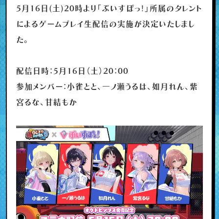
5月16日(土)20時より「ぶいすぽっ！」所属のタレント
によるゲームプレイ生配信の実施が決定いたしまし
た。
配信日時：5月16日（土）20：00
参加メンバー：小雀とと、一ノ瀬うるは、如月れん、紫
宮るな、甘結もか