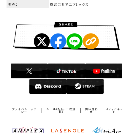
発売：
株式会社アニプレックス
プライバシーポリ
ルール(配信・二次創
問い合わ
メディアキッ
シー
作)
せ
ト