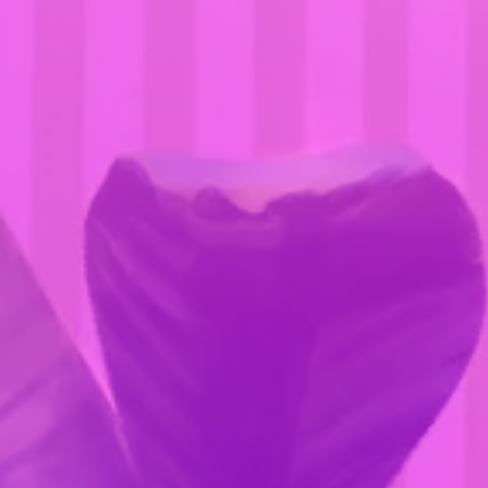
に「COSTUME2」の配信が
決定！