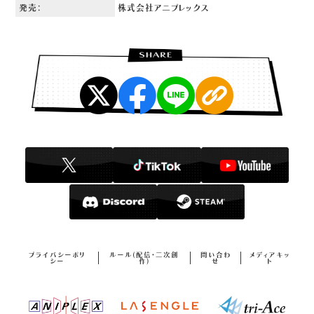
発売：
株式会社アニプレックス
プライバシーポリ
ルール(配信・二次創
問い合わ
メディアキッ
シー
作)
せ
ト