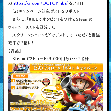
X(
https://x.com/OCTOPinbs)
をフォロー
(2)キャンペーン対象ポストをリポスト
さらに、「#ILEでオクピン」をつけてSteamの
ウィッシュリストを登録した
スクリーンショットをXでポストしていただくと当選
確率が2倍に！
【賞品】
Steamギフトコード(5,000円分)・・・2名様