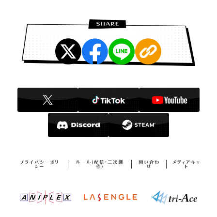
プライバシーポリ
ルール(配信・二次創
問い合わ
メディアキッ
シー
作)
せ
ト