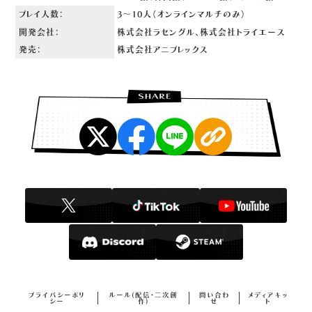
プレイ人数：
3～10人（オンラインマルチのみ）
開発会社：
株式会社ラセングル、株式会社トライエース
発売：
株式会社アニプレックス
プライバシーポリ
ルール(配信・二次創
問い合わ
メディアキッ
シー
作)
せ
ト