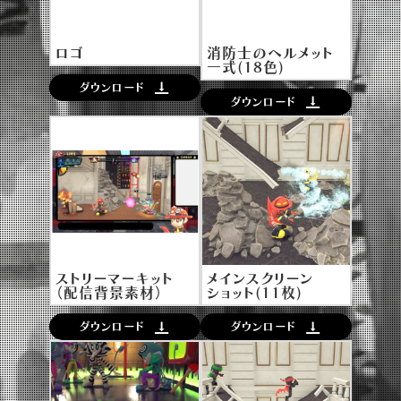
ロゴ
消防士のヘルメット
一式(18色)
ダウンロード
ダウンロード
ストリーマーキット
メインスクリーン
（配信背景素材）
ショット(11枚)
ダウンロード
ダウンロード