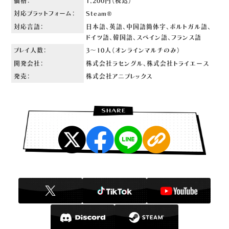
価格：
1,200円（税込）
対応プラットフォーム：
Steam®
対応言語：
日本語、英語、中国語簡体字、ポルトガル語、
ドイツ語、
韓国語、スペイン語、フランス語
プレイ人数：
3～10人（オンラインマルチのみ）
開発会社：
株式会社ラセングル、株式会社トライエース
発売：
株式会社アニプレックス